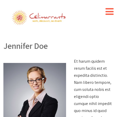
Jennifer Doe
Et harum quidem
rerum facilis est et
expedita distinctio.
Nam libero tempore,
cum soluta nobis est
eligendi optio
cumque nihil impedit
quo minus id quod